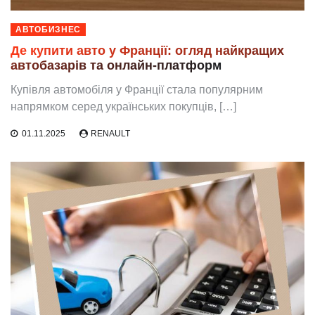
АВТОБИЗНЕС
Де купити авто у Франції: огляд найкращих
автобазарів та онлайн-платформ
Купівля автомобіля у Франції стала популярним
напрямком серед українських покупців, […]
01.11.2025
RENAULT