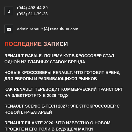
(044) 498-44-89
(093) 611-39-23
admin.renault [A] renault-ua.com
ПОСЛЕДНИЕ ЗАПИСИ
RENAULT RAFALE: ПОЧЕМУ КУПЕ-КРОССОВЕР СТАЛ
ОДНОЙ ИЗ ГЛАВНЫХ СТАВОК БРЕНДА
НОВЫЕ КРОССОВЕРЫ RENAULT: ЧТО ГОТОВИТ БРЕНД
ДЛЯ ЕВРОПЫ И РАЗВИВАЮЩИХСЯ РЫНКОВ
КАК RENAULT ПЕРЕВОДИТ КОММЕРЧЕСКИЙ ТРАНСПОРТ
НА ЭЛЕКТРОТЯГУ В 2026 ГОДУ
RENAULT SCENIC E-TECH 2027: ЭЛЕКТРОКРОССОВЕР С
НОВОЙ LFP-БАТАРЕЕЙ
RENAULT FILANTE 2026: ЧТО ИЗВЕСТНО О НОВОМ
ПРОЕКТЕ И ЕГО РОЛИ В БУДУЩЕМ МАРКИ