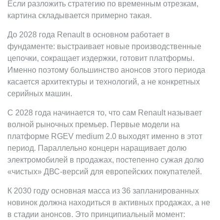
Если разложить стратегию по временным отрезкам,
картина складывается примерно такая.
До 2028 года Renault в основном работает в
фундаменте: выстраивает новые производственные
цепочки, сокращает издержки, готовит платформы.
Именно поэтому большинство анонсов этого периода
касается архитектуры и технологий, а не конкретных
серийных машин.
С 2028 года начинается то, что сам Renault называет
волной рыночных премьер. Первые модели на
платформе RGEV medium 2.0 выходят именно в этот
период. Параллельно концерн наращивает долю
электромобилей в продажах, постепенно сужая долю
«чистых» ДВС-версий для европейских покупателей.
К 2030 году основная масса из 36 запланированных
новинок должна находиться в активных продажах, а не
в стадии анонсов. Это принципиальный момент: