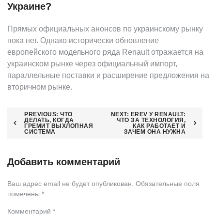
Украине?
Прямых официальных анонсов по украинскому рынку
пока нет. Однако исторически обновление
европейского модельного ряда Renault отражается на
украинском рынке через официальный импорт,
параллельные поставки и расширение предложения на
вторичном рынке.
Навигация
PREVIOUS:
ЧТО
NEXT:
EREV У RENAULT:
ДЕЛАТЬ, КОГДА
ЧТО ЗА ТЕХНОЛОГИЯ,
ГРЕМИТ ВЫХЛОПНАЯ
КАК РАБОТАЕТ И
по
СИСТЕМА
ЗАЧЕМ ОНА НУЖНА
записям
Добавить комментарий
Ваш адрес email не будет опубликован.
Обязательные поля
помечены
*
Комментарий
*