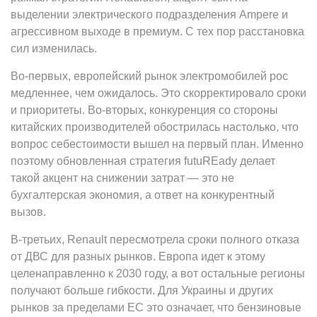
выделении электрического подразделения Ampere и
агрессивном выходе в премиум. С тех пор расстановка
сил изменилась.
Во-первых, европейский рынок электромобилей рос
медленнее, чем ожидалось. Это скорректировало сроки
и приоритеты. Во-вторых, конкуренция со стороны
китайских производителей обострилась настолько, что
вопрос себестоимости вышел на первый план. Именно
поэтому обновленная стратегия futuREady делает
такой акцент на снижении затрат — это не
бухгалтерская экономия, а ответ на конкурентный
вызов.
В-третьих, Renault пересмотрела сроки полного отказа
от ДВС для разных рынков. Европа идет к этому
целенаправленно к 2030 году, а вот остальные регионы
получают больше гибкости. Для Украины и других
рынков за пределами ЕС это означает, что бензиновые