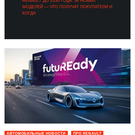
RENAULT ДО 2030 ГОДА: 36 НОВЫХ
МОДЕЛЕЙ — ЧТО ПОЛУЧАТ ПОКУПАТЕЛИ И
КОГДА
АВТОМОБИЛЬНЫЕ НОВОСТИ
ПРО RENAULT