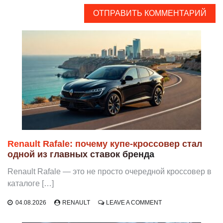
Renault Rafale: почему купе-кроссовер стал
одной из главных ставок бренда
Renault Rafale — это не просто очередной кроссовер в
каталоге […]
ON
04.08.2026
RENAULT
LEAVE A COMMENT
RENAULT
RAFALE: