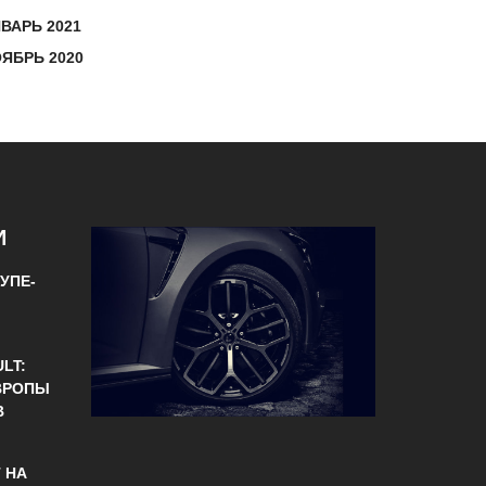
ВАРЬ 2021
ЯБРЬ 2020
И
УПЕ-
LT:
ЕВРОПЫ
В
 НА