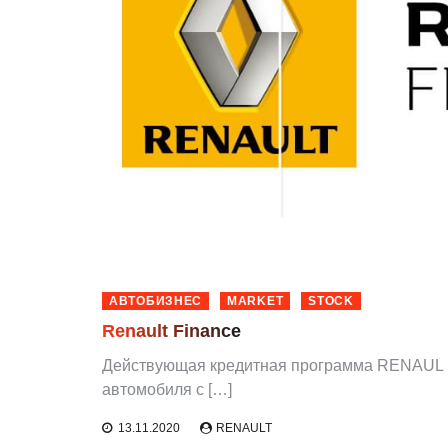
АВТОБИЗНЕС
MARKET
STOCK
Renault Finance
Действующая кредитная программа RENAUL 
автомобиля с […]
13.11.2020
RENAULT