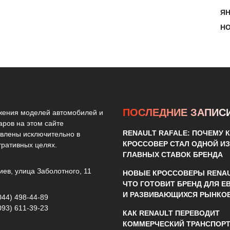
ЯН
НО
ПОСЛЕДНИЕ ЗАПИС
жения моделей автомобилей и
аров на этом сайте
RENAULT RAFALE: ПОЧЕМУ К
влены исключительно в
КРОССОВЕР СТАЛ ОДНОЙ ИЗ
ративных целях.
ГЛАВНЫХ СТАВОК БРЕНДА
иев, улица Заболотного, 11
НОВЫЕ КРОССОВЕРЫ RENAU
ЧТО ГОТОВИТ БРЕНД ДЛЯ 
И РАЗВИВАЮЩИХСЯ РЫНКО
044) 498-44-89
093) 611-39-23
КАК RENAULT ПЕРЕВОДИТ
КОММЕРЧЕСКИЙ ТРАНСПОРТ