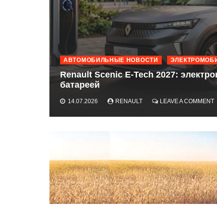
АВТОМОБИЛЬНЫЕ НОВОСТИ
ЭЛЕКТРОМОБ
Renault Scenic E-Tech 2027: электр
батареей
14.07.2026
RENAULT
LEAVE A COMMENT
E
2
L