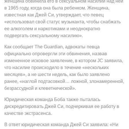
женщина обвинила его в сексуальном насилии над ней
в 1965 году, когда она была ребенком. Женщина,
известная как Джей Си, утверждает, что певец
«использовал свой статус музыканта, чтобы снабжать
ее алкоголем и наркотиками и неоднократно
подвергать сексуальному насилию».
Как сообщает The Guardian, адвокаты певца
официально опровергли эти обвинения, назвав
измененное исковое заявление, в котором JC заявила,
что насилие происходило в течение «нескольких
месяцев», а не шести недель, как было заявлено
ранее, «наглой подтасовкой… ложной, злонамеренной,
безрассудной и клеветнической».
Юридическая команда Боба также пыталась
дискредитировать Джей Си, подчеркивая ее работу в
качестве экстрасенса.
В ответ юридическая команда Джей Си заявила: «Ни