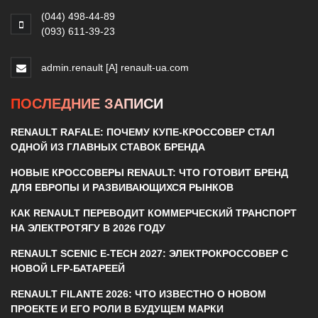
(044) 498-44-89
(093) 611-39-23
admin.renault [A] renault-ua.com
ПОСЛЕДНИЕ ЗАПИСИ
RENAULT RAFALE: ПОЧЕМУ КУПЕ-КРОССОВЕР СТАЛ
ОДНОЙ ИЗ ГЛАВНЫХ СТАВОК БРЕНДА
НОВЫЕ КРОССОВЕРЫ RENAULT: ЧТО ГОТОВИТ БРЕНД
ДЛЯ ЕВРОПЫ И РАЗВИВАЮЩИХСЯ РЫНКОВ
КАК RENAULT ПЕРЕВОДИТ КОММЕРЧЕСКИЙ ТРАНСПОРТ
НА ЭЛЕКТРОТЯГУ В 2026 ГОДУ
RENAULT SCENIC E-TECH 2027: ЭЛЕКТРОКРОССОВЕР С
НОВОЙ LFP-БАТАРЕЕЙ
RENAULT FILANTE 2026: ЧТО ИЗВЕСТНО О НОВОМ
ПРОЕКТЕ И ЕГО РОЛИ В БУДУЩЕМ МАРКИ