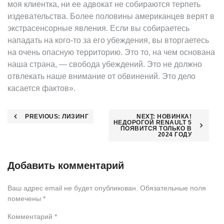
моя клиентка, ни ее адвокат не собираются терпеть
издевательства. Более половины американцев верят в
экстрасенсорные явления. Если вы собираетесь
нападать на кого-то за его убеждения, вы вторгаетесь
на очень опасную территорию. Это то, на чем основана
наша страна, — свобода убеждений. Это не должно
отвлекать наше внимание от обвинений. Это дело
касается фактов».
Навигация
PREVIOUS:
ЛИЗИНГ
NEXT:
НОВИНКА!
НЕДОРОГОЙ RENAULT 5
ПОЯВИТСЯ ТОЛЬКО В
по
2024 ГОДУ
записям
Добавить комментарий
Ваш адрес email не будет опубликован.
Обязательные поля
помечены
*
Комментарий
*