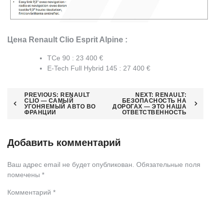
Цена Renault Clio Esprit Alpine :
TCe 90 : 23 400 €
E-Tech Full Hybrid 145 : 27 400 €
Навигация
PREVIOUS:
RENAULT
NEXT:
RENAULT:
CLIO — САМЫЙ
БЕЗОПАСНОСТЬ НА
УГОНЯЕМЫЙ АВТО ВО
ДОРОГАХ — ЭТО НАША
по
ФРАНЦИИ
ОТВЕТСТВЕННОСТЬ
записям
Добавить комментарий
Ваш адрес email не будет опубликован.
Обязательные поля
помечены
*
Комментарий
*