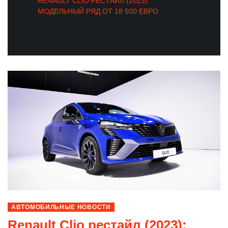
RENAULT CLIO РЕСТАЙЛ (2023):
МОДЕЛЬНЫЙ РЯД ОТ 18 500 ЕВРО
АВТОМОБИЛЬНЫЕ НОВОСТИ
Renault Clio рестайл (2023):